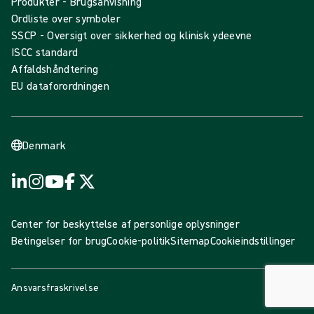
Produkter - Brugsanvisning
Ordliste over symboler
SSCP - Oversigt over sikkerhed og klinisk ydeevne
ISCC standard
Affaldshåndtering
EU dataforordningen
Denmark
Center for beskyttelse af personlige oplysninger
Betingelser for brug
Cookie-politik
Sitemap
Cookieindstillinger
Ansvarsfraskrivelse