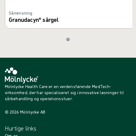
Sårrensning
Granudacyn® sårgel
Mölnlycke Health Care er en verdensførende MedTech-
virksomhed, der har specialiseret sig i innovative løsninger til
sårbehandling og operationsstuer.
© 2026 Mölnlycke AB
Hurtige links
Om os