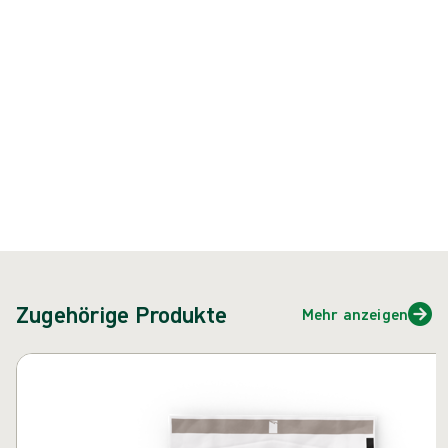
Produkt: REF {{ store.currentProductVariant?.productId }}
{{ feature }}
Zertifiziert durch ISCC
FSC-zertifiziertes Papier
Zugehörige Produkte
Mehr anzeigen
Karussell überspringen