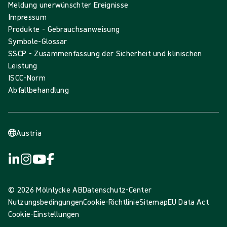
Meldung unerwünschter Ereignisse
Impressum
Produkte - Gebrauchsanweisung
Symbole-Glossar
SSCP - Zusammenfassung der Sicherheit und klinischen
Leistung
ISCC-Norm
Abfallbehandlung
Austria
© 2026 Mölnlycke AB
Datenschutz-Center
Nutzungsbedingungen
Cookie-Richtlinie
Sitemap
EU Data Act
Cookie-Einstellungen