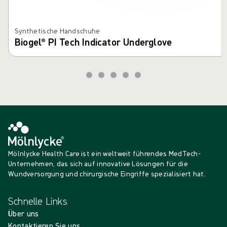
Synthetische Handschuhe
Biogel® PI Tech Indicator Underglove
Mölnlycke Health Care ist ein weltweit führendes MedTech-
Unternehmen, das sich auf innovative Lösungen für die
Wundversorgung und chirurgische Eingriffe spezialisiert hat.
Schnelle Links
Über uns
Kontaktieren Sie uns