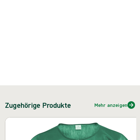
Produkt: REF {{ store.currentProductVariant?.productId }}
{{ feature }}
Zertifiziert durch ISCC
FSC-zertifiziertes Papier
Kontakt
Zugehörige Produkte
Mehr anzeigen
Karussell überspringen