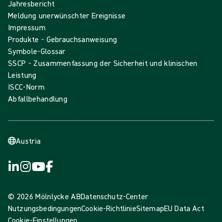
Jahresbericht
Meldung unerwünschter Ereignisse
Impressum
Produkte - Gebrauchsanweisung
Symbole-Glossar
SSCP - Zusammenfassung der Sicherheit und klinischen
Leistung
ISCC-Norm
Abfallbehandlung
Austria
© 2026 Mölnlycke AB
Datenschutz-Center
Nutzungsbedingungen
Cookie-Richtlinie
Sitemap
EU Data Act
Cookie-Einstellungen