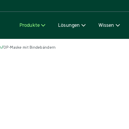
Zum Inhalt
Produkte
Lösungen
Wissen
/
n
OP-Maske mit Bindebändern