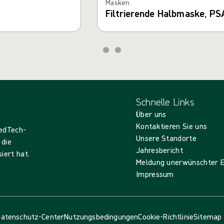
Masken
Filtrierende Halbmaske, PS
Schnelle Links
Über uns
Kontaktieren Sie uns
MedTech-
Unsere Standorte
 die
Jahresbericht
iert hat.
Meldung unerwünschter E
Impressum
atenschutz-Center
Nutzungsbedingungen
Cookie-Richtlinie
Sitemap