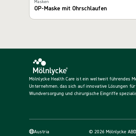
Masken
OP-Maske mit Ohrschlaufen
Mölnlycke Health Care ist ein weltweit führendes 
Unternehmen, das sich auf innovative Lösungen für
Wundversorgung und chirurgische Eingriffe spezialis
Austria
© 2026 Mölnlycke AB
D