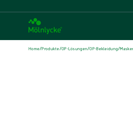
/
/
/
/
Home
Produkte
OP-Lösungen
OP-Bekleidung
Maske
Medien überspringen
Masken