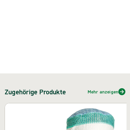
{{ feature }}
Zertifiziert durch ISCC
FSC-zertifiziertes Papier
Kontakt
Zugehörige Produkte
Mehr anzeigen
Karussell überspringen