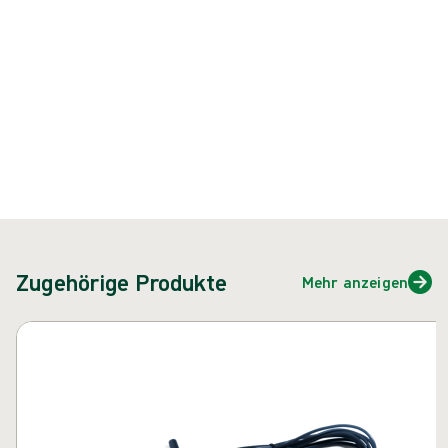
{{ feature }}
Zertifiziert durch ISCC
FSC-zertifiziertes Papier
Kontakt
Zugehörige Produkte
Mehr anzeigen
Karussell überspringen