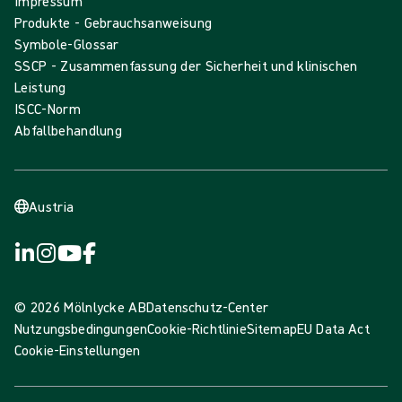
Impressum
Produkte - Gebrauchsanweisung
Symbole-Glossar
SSCP - Zusammenfassung der Sicherheit und klinischen
Leistung
ISCC-Norm
Abfallbehandlung
Austria
© 2026 Mölnlycke AB
Datenschutz-Center
Nutzungsbedingungen
Cookie-Richtlinie
Sitemap
EU Data Act
Cookie-Einstellungen