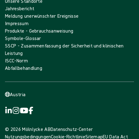
Unsere Standorte
Jahresbericht
Meldung unerwünschter Ereignisse
Impressum
Produkte - Gebrauchsanweisung
Symbole-Glossar
SSCP - Zusammenfassung der Sicherheit und klinischen
Leistung
ISCC-Norm
Abfallbehandlung
Austria
© 2026 Mölnlycke AB
Datenschutz-Center
Nutzungsbedingungen
Cookie-Richtlinie
Sitemap
EU Data Act