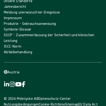
Unsere Standorte
Jahresbericht
Meldung unerwünschter Ereignisse
Impressum
Produkte - Gebrauchsanweisung
Symbole-Glossar
SSCP - Zusammenfassung der Sicherheit und klinischen
Leistung
ISCC-Norm
Abfallbehandlung
Austria
© 2026 Mölnlycke AB
Datenschutz-Center
Nutzungsbedingungen
Cookie-Richtlinie
Sitemap
EU Data Act