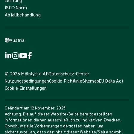
Leistung
ISCC-Norm
Abfallbehandlung
Austria
© 2026 Mölnlycke AB
Datenschutz-Center
Nutzungsbedingungen
Cookie-Richtlinie
Sitemap
EU Data Act
Cookie-Einstellungen
Geändert am
12 November, 2025
Achtung: Die auf dieser Website/Seite bereitgestellten
Informationen dienen ausschließlich zu indikativen Zwecken.
Obwohl wir alle Vorkehrungen getroffen haben, um
sicherzustellen, dass der Inhalt dieser Website/Seite sowohl