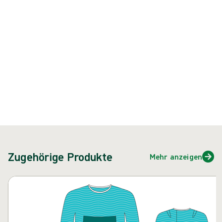
{{ feature }}
Zertifiziert durch ISCC
FSC-zertifiziertes Papier
Kontakt
Zugehörige Produkte
Mehr anzeigen
Karussell überspringen