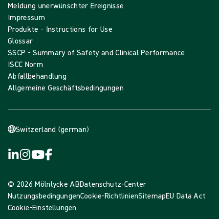
Meldung unerwünschter Ereignisse
Impressum
Produkte - Instructions for Use
Glossar
SSCP - Summary of Safety and Clinical Performance
ISCC Norm
Abfallbehandlung
Allgemeine Geschäftsbedingungen
Switzerland (german)
© 2026 Mölnlycke AB
Datenschutz-Center
Nutzungsbedingungen
Cookie-Richtlinien
Sitemap
EU Data Act
Cookie-Einstellungen