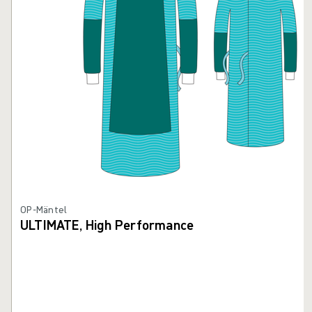
OP-Mäntel
ULTIMATE, High Performance