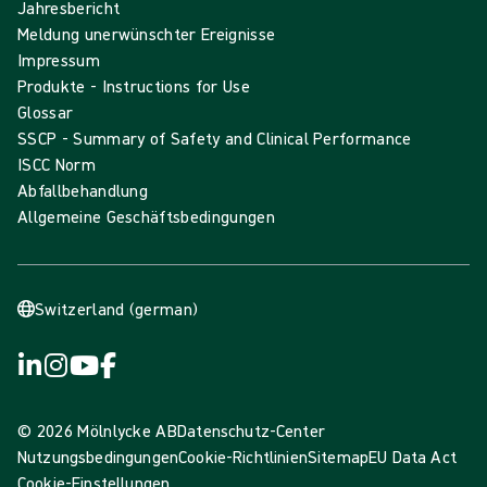
Jahresbericht
Meldung unerwünschter Ereignisse
Impressum
Produkte - Instructions for Use
Glossar
SSCP - Summary of Safety and Clinical Performance
ISCC Norm
Abfallbehandlung
Allgemeine Geschäftsbedingungen
Switzerland (german)
© 2026 Mölnlycke AB
Datenschutz-Center
Nutzungsbedingungen
Cookie-Richtlinien
Sitemap
EU Data Act
Cookie-Einstellungen