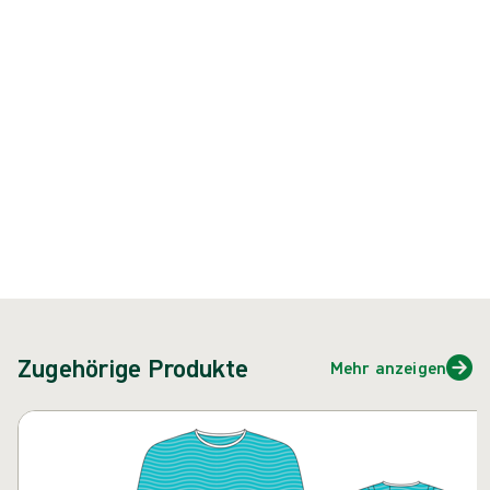
Produkt: REF {{ store.currentProductVariant?.productId }}
{{ feature }}
Zertifiziert durch ISCC
FSC-zertifiziertes Papier
Kontakt
Zugehörige Produkte
Mehr anzeigen
Karussell überspringen