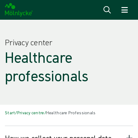
Zum Inhalt
Privacy center
Healthcare
professionals
Start
/
Privacy centre
/
Healthcare Professionals
How we collect your personal data