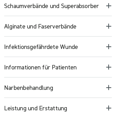
Schaumverbände und Superabsorber
Alginate und Faserverbände
Infektionsgefährdete Wunde
Informationen für Patienten
Narbenbehandlung
Leistung und Erstattung