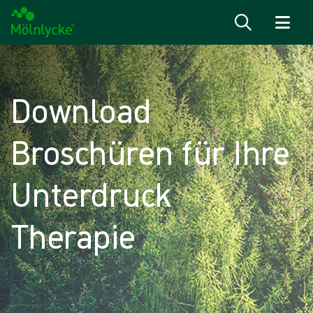
Zum Inhalt
Download
Broschüren für Ihre
Unterdruck
Therapie