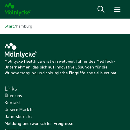
Zum Inhalt
Start
/
hamburg
Mölnlycke Health Care ist ein weltweit führendes MedTech-
Unternehmen, das sich auf innovative Lösungen für die
Wundversorgung und chirurgische Eingriffe spezialisiert hat.
Links
Über uns
Kontakt
Unsere Märkte
Jahresbericht
Meldung unerwünschter Ereignisse