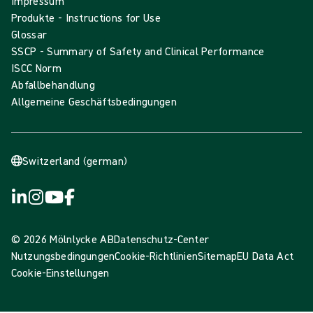
Impressum
Produkte - Instructions for Use
Glossar
SSCP - Summary of Safety and Clinical Performance
ISCC Norm
Abfallbehandlung
Allgemeine Geschäftsbedingungen
Switzerland (german)
© 2026 Mölnlycke AB
Datenschutz-Center
Nutzungsbedingungen
Cookie-Richtlinien
Sitemap
EU Data Act
Cookie-Einstellungen