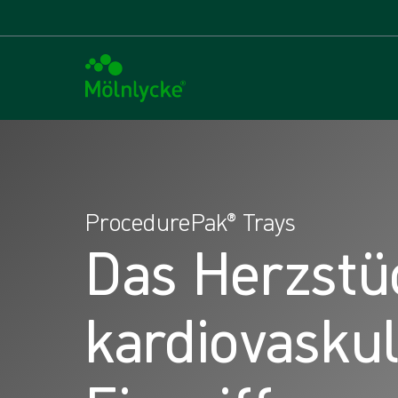
ProcedurePak® Trays
Das Herzstü
kardiovasku