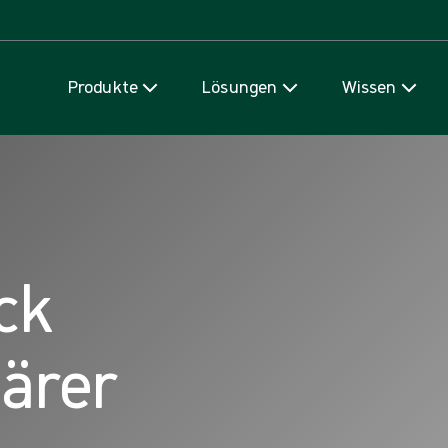
Zum Inhalt
Produkte
Lösungen
Wissen
ck
lärer