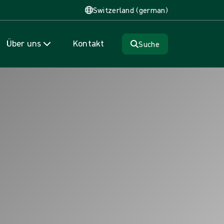
Switzerland (german)
Über uns
Kontakt
Suche