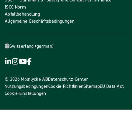
ISCC Norm
Abfallbehandlung
Allgemeine Geschäftsbedingungen
Switzerland (german)
© 2026 Mölnlycke AB
Datenschutz-Center
Nutzungsbedingungen
Cookie-Richtlinien
Sitemap
EU Data Act
Cookie-Einstellungen