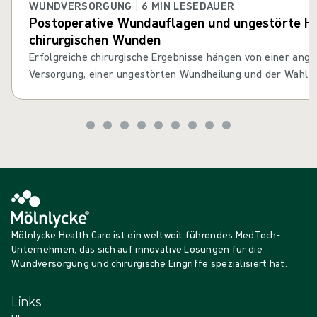
WUNDVERSORGUNG | 6 MIN LESEDAUER
Postoperative Wundauflagen und ungestörte He
chirurgischen Wunden
Erfolgreiche chirurgische Ergebnisse hängen von einer an
Versorgung, einer ungestörten Wundheilung und der Wahl d
Verbandes ab. Die chirurgische Versorgung endet nicht mit
Was kann Ihr postoperativer Verband und Ihr Verbandsproto
zu optimieren?
Mölnlycke Health Care ist ein weltweit führendes MedTech-
Unternehmen, das sich auf innovative Lösungen für die
Wundversorgung und chirurgische Eingriffe spezialisiert hat.
Links