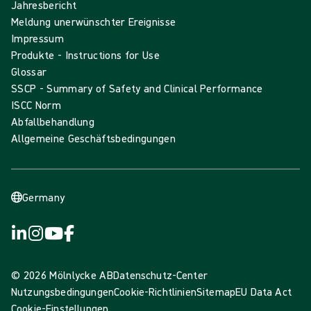
Jahresbericht
Meldung unerwünschter Ereignisse
Impressum
Produkte - Instructions for Use
Glossar
SSCP - Summary of Safety and Clinical Performance
ISCC Norm
Abfallbehandlung
Allgemeine Geschäftsbedingungen
Germany
© 2026 Mölnlycke AB
Datenschutz-Center
Nutzungsbedingungen
Cookie-Richtlinien
Sitemap
EU Data Act
Cookie-Einstellungen