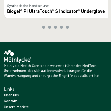
Synthetische Handschuhe
Biogel® PI UltraTouch® S Indicator® Underglove
Mölnlycke Health Care ist ein weltweit führendes MedTech-
Unternehmen, das sich auf innovative Lösungen für die
Wundversorgung und chirurgische Eingriffe spezialisiert hat.
Links
Über uns
Kontakt
Unsere Märkte