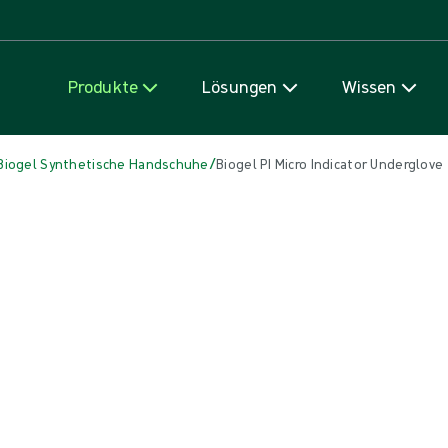
Zum Inhalt
Produkte
Lösungen
Wissen
/
Biogel Synthetische Handschuhe
Biogel PI Micro Indicator Underglove