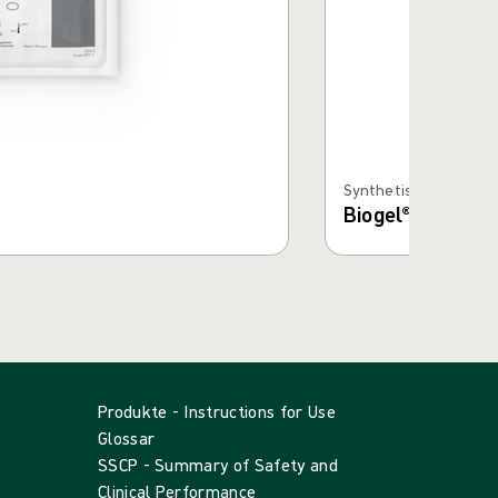
Synthetische Hands
Biogel® Neoder
Produkte - Instructions for Use
Glossar
SSCP - Summary of Safety and
Clinical Performance