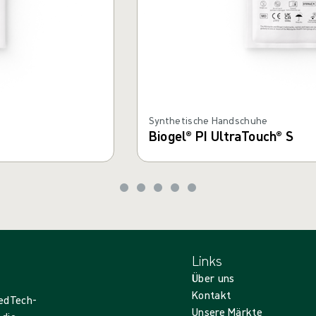
Synthetische Handschuhe
Biogel® PI UltraTouch® S
Links
Über uns
Kontakt
MedTech-
Unsere Märkte