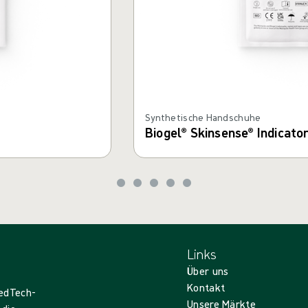
Synthetische Handschuhe
Biogel® Skinsense® Indicato
Links
Über uns
Kontakt
MedTech-
Unsere Märkte