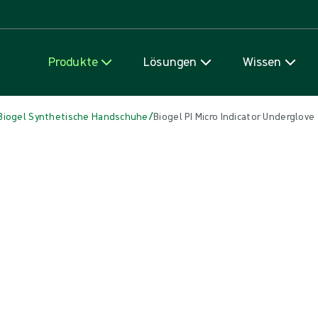
Zum Inhalt
Produkte
Lösungen
Wissen
/
Biogel Synthetische Handschuhe
Biogel PI Micro Indicator Underglove