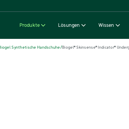
Zum Inhalt
Produkte
Lösungen
Wissen
/
Biogel Synthetische Handschuhe
Biogel® Skinsense® Indicator® Under