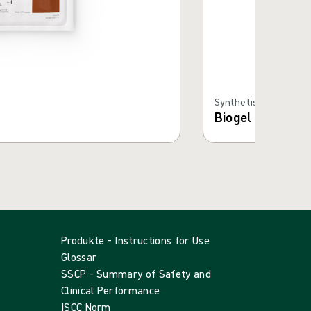
Synthetische Hands
Biogel PI Micro
Produkte - Instructions for Use
Glossar
SSCP - Summary of Safety and
Clinical Performance
ISCC Norm