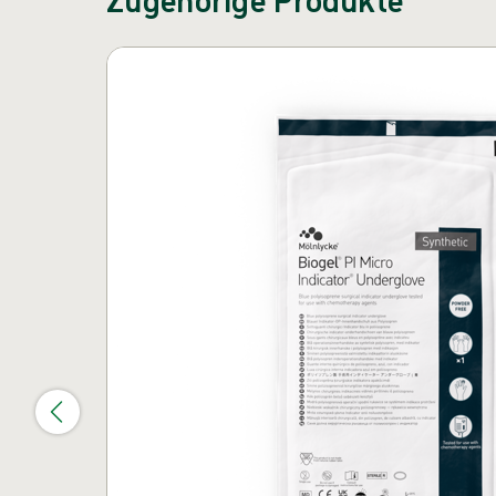
Karussell überspringen