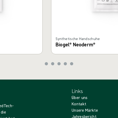
Synthetische Handschuhe
Biogel® Neoderm®
Links
Über uns
Kontakt
MedTech-
Unsere Märkte
 die
Jahresbericht