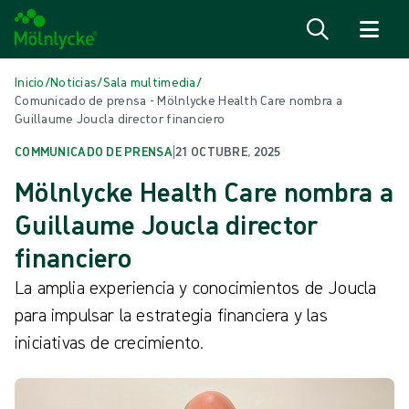
Saltar al contenido
Inicio
/
Noticias
/
Sala multimedia
/
Comunicado de prensa - Mölnlycke Health Care nombra a
Guillaume Joucla director financiero
COMMUNICADO DE PRENSA
|
21 OCTUBRE, 2025
Mölnlycke Health Care nombra a
Guillaume Joucla director
financiero
La amplia experiencia y conocimientos de Joucla
para impulsar la estrategia financiera y las
iniciativas de crecimiento.