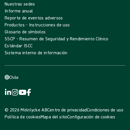
Nuestras sedes
Informe anual
Reporte de eventos adversos
Productos - Instrucciones de uso
Glosario de símbolos
SSCP - Resumen de Seguridad y Rendimiento Clínico
Estándar ISCC
Sistema interno de información
Chile
© 2026 Mölnlycke AB
Centro de privacidad
Condiciones de uso
Política de cookies
Mapa del sitio
Configuración de cookies