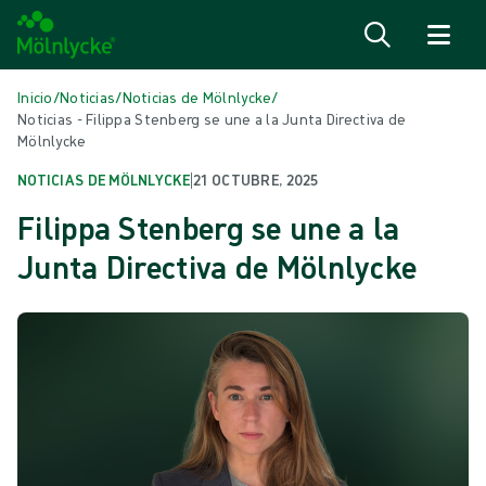
Saltar al contenido
Inicio
/
Noticias
/
Noticias de Mölnlycke
/
Noticias - Filippa Stenberg se une a la Junta Directiva de
Mölnlycke
NOTICIAS DE MÖLNLYCKE
|
21 OCTUBRE, 2025
Filippa Stenberg se une a la
Junta Directiva de Mölnlycke