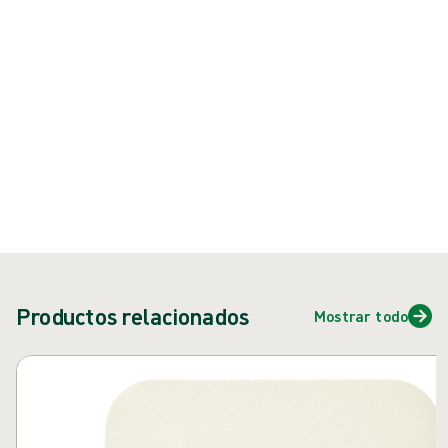
{{ feature }}
Certificado por ISCC
Papel certificado FSC
Contáctenos
Productos relacionados
Mostrar todo
Saltar carrusel