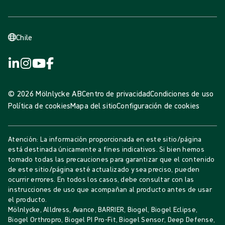
Chile
© 2026 Mölnlycke AB
Centro de privacidad
Condiciones de uso
Política de cookies
Mapa del sitio
Configuración de cookies
Atención: La información proporcionada en este sitio/página
está destinada únicamente a fines indicativos. Si bien hemos
tomado todas las precauciones para garantizar que el contenido
de este sitio/página esté actualizado y sea preciso, pueden
ocurrir errores. En todos los casos, debe consultar con las
instrucciones de uso que acompañan al producto antes de usar
el producto.
Mölnlycke, Alldress, Avance, BARRIER, Biogel, Biogel Eclipse,
Biogel Orthropro, Biogel PI Pro-Fit, Biogel Sensor, Deep Defense,