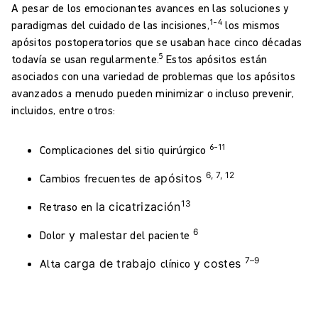
A pesar de los emocionantes avances en las soluciones y
1–4
paradigmas del cuidado de las incisiones,
los mismos
apósitos postoperatorios que se usaban hace cinco décadas
5
todavía se usan regularmente.
Estos apósitos están
asociados con una variedad de problemas que los apósitos
avanzados a menudo pueden minimizar o incluso prevenir,
incluidos, entre otros:
6–11
Complicaciones del sitio quirúrgico
6, 7, 12
Cambios frecuentes
de
apósitos
13
Retraso en
la cicatrización
6
Dolor
y
malestar
del paciente
7–9
Alta
carga de trabajo
clínico
y costes