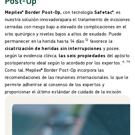
Post-Op
Mepilex® Border Post-Op,
con tecnología
Safetac
®
, es
nuestra solución innovadorapara el tratamiento de incisiones
cerradas con riesgo bajo a elevado de complicaciones en el
sitio quirúrgico y niveles bajos a altos de exudado. Puede
,12
permanecer en la herida hasta 14 días
favorece la
cicatrización de heridas sin interrupciones
y posee,
según la evidencia clínica,
las seis propiedades
del apósito
4, 14
postoperatorio ideal según lo acordado por los expertos.
Como tal, Mepilex® Border Post-Op incorpora las
recomendaciones de las reuniones internacionales, lo que le
permite adherirse al consenso de los expertos y
proporcionar el último estándar de cuidado de la incisión.