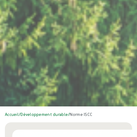
Accueil
/
Développement durable
/
Norme ISCC