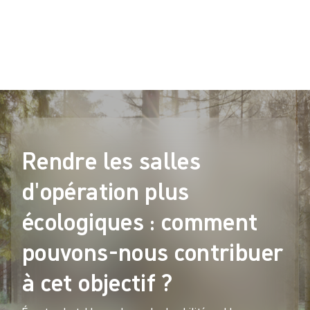
l'environnement
Écoutez la table ronde sur la durabilité au bloc opératoire et la
recherche d'un équilibre entre les soins aux personnes et les
soins à la planète.
Rendre les salles
d'opération plus
écologiques : comment
pouvons-nous contribuer
à cet objectif ?