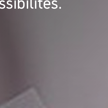
sibilités.