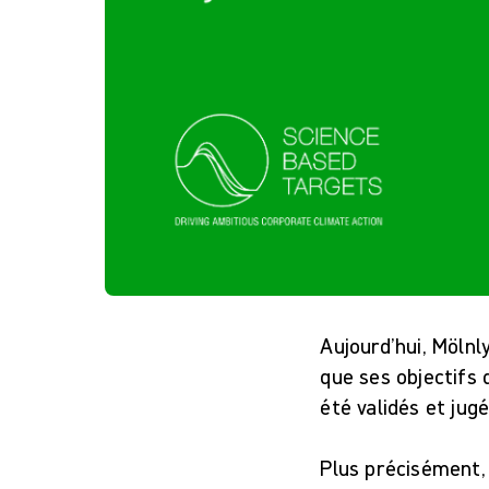
Aujourd’hui, Möln
que ses objectifs
été validés et jug
Plus précisément,