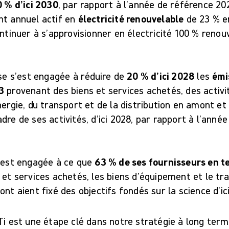
0 % d’ici 2030
, par rapport à l’année de référence 2
nt annuel actif en
électricité renouvelable
de 23 % e
ontinuer à s’approvisionner en électricité 100 % renou
ise s’est engagée à réduire de
20 % d’ici 2028
les
émi
3
provenant des biens et services achetés, des activit
nergie, du transport et de la distribution en amont e
dre de ses activités, d’ici 2028, par rapport à l’anné
s’est engagée à ce que
63 % de ses fournisseurs en t
 et services achetés, les biens d’équipement et le tra
ont aient fixé des objectifs fondés sur la science d’ic
Ti est une étape clé dans notre stratégie à long term