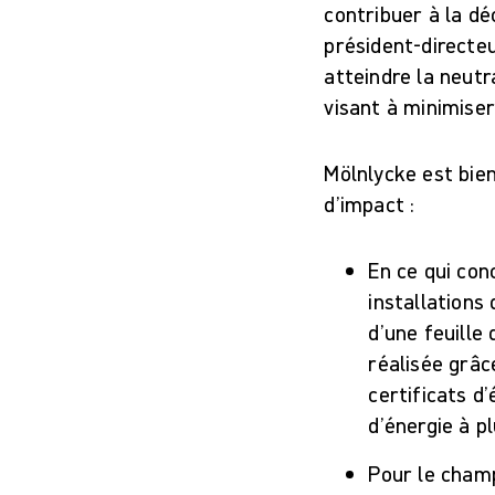
contribuer à la dé
président-directe
atteindre la neutr
visant à minimiser
Mölnlycke est bien
d’impact :
En ce qui con
installations
d’une feuille
réalisée grâc
certificats d
d’énergie à p
Pour le champ