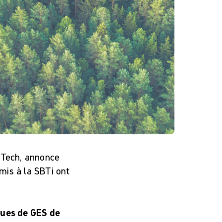
dTech, annonce
mis à la SBTi ont
lues de GES de