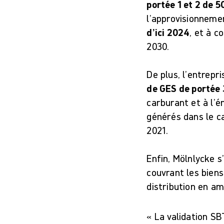
portée 1 et 2 de 5
l’approvisionneme
d’ici 2024
, et à c
2030.
De plus, l’entrepr
de GES de portée 
carburant et à l’é
générés dans le ca
2021.
Enfin, Mölnlycke 
couvrant les biens
distribution en am
« La validation SB