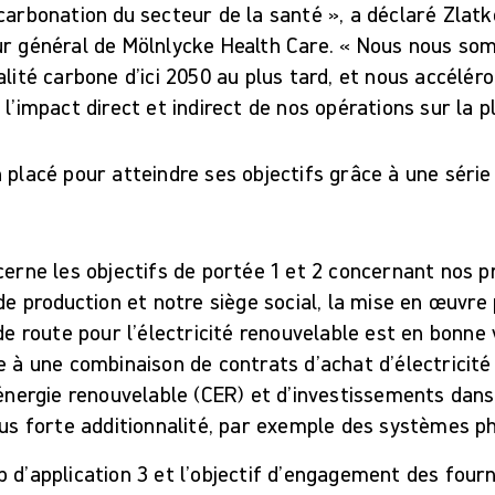
carbonation du secteur de la santé », a déclaré Zlatk
ur général de Mölnlycke Health Care. « Nous nous s
alité carbone d’ici 2050 au plus tard, et nous accélér
 l’impact direct et indirect de nos opérations sur la p
 placé pour atteindre ses objectifs grâce à une série d
cerne les objectifs de portée 1 et 2 concernant nos p
 de production et notre siège social, la mise en œuvre
 de route pour l’électricité renouvelable est en bonne 
e à une combinaison de contrats d’achat d’électricité 
’énergie renouvelable (CER) et d’investissements dan
lus forte additionnalité, par exemple des systèmes p
 d’application 3 et l’objectif d’engagement des fourn