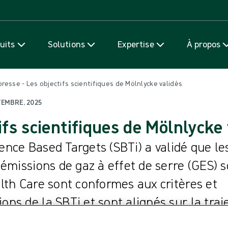
Passer au contenu
uits
Solutions
Expertise
À propos
esse - Les objectifs scientifiques de Mölnlycke validés
TEMBRE, 2025
ifs scientifiques de Mölnlycke 
cience Based Targets (SBTi) a validé que le
 émissions de gaz à effet de serre (GES) 
lth Care sont conformes aux critères et
s de la SBTi et sont alignés sur la traje
de la prochaine étape vers l’ambition de Mö