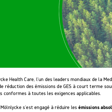
lycke Health Care, l’un des leaders mondiaux de la Me
 de réduction des émissions de GES à court terme sou
és conformes à toutes les exigences applicables.
 Mölnlycke s’est engagé à réduire les
émissions abso