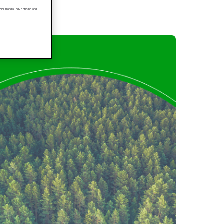
ial media, advertising and