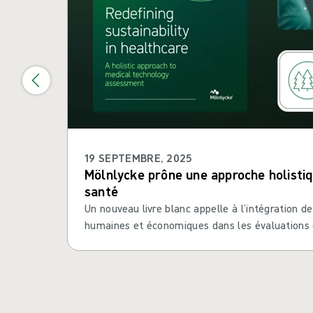
19 SEPTEMBRE, 2025
Mölnlycke prône une approche holistiqu
santé
Un nouveau livre blanc appelle à l’intégration 
humaines et économiques dans les évaluations d
médicales.