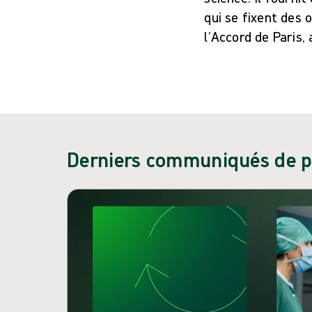
qui se fixent des 
l’Accord de Paris,
Derniers communiqués de p
Passer le carrousel