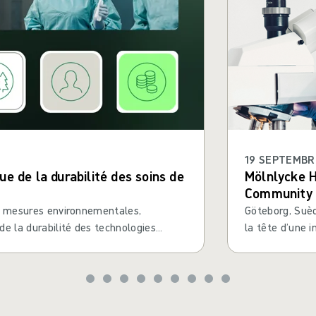
19 SEPTEMBR
e de la durabilité des soins de
Mölnlycke H
Community v
de mesures environnementales,
Göteborg, Suè
e la durabilité des technologies
la tête d’une i
standardisé p