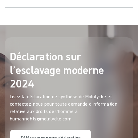
Déclaration sur
l’esclavage moderne
2024
Lisez la déclaration de synthèse de Mölnlycke et
contactez-nous pour toute demande d’information
relative aux droits de l’homme à
humanrights@molnlycke.com
Télécharger notre déclaration