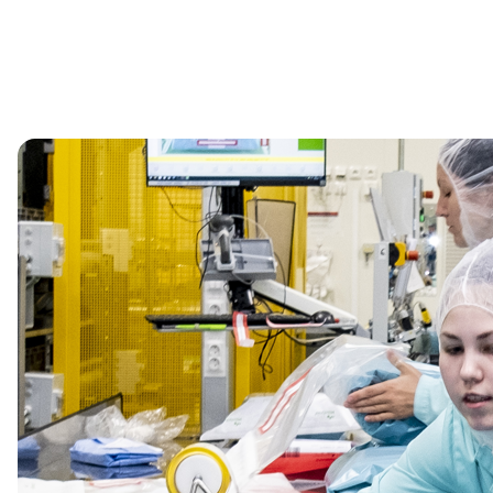
0
des employés devront suivre une formation sur les droits
humains et l’esclavage moderne en 2025