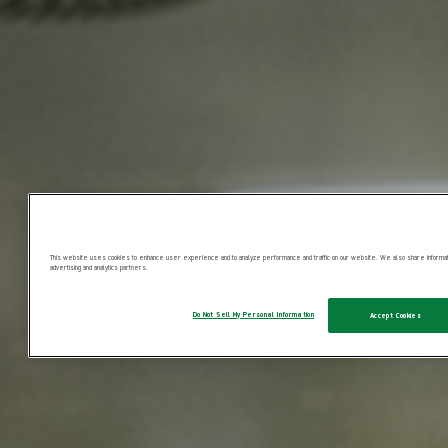
This website uses cookies to enhance user experience and to analyze performance and traffic on our website. We also share information
advertising and analytics partners.
Do Not Sell My Personal Information
Accept Cookies