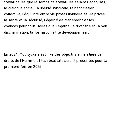
travail telles que le temps de travail, les salaires adéquats,
le dialogue social, la liberté syndicale, la négociation
collective, l’équilibre entre vie professionnelle et vie privée,
la santé et la sécurité, l’égalité de traitement et les
chances pour tous, telles que l’égalité, la diversité et la non-
discrimination, la formation et le développement.
En 2024, Mölnlycke s’est fixé des objectifs en matière de
droits de l’Homme et les résultats seront présentés pour la
première fois en 2025.
Droits de l’Homme : objectifs
0
des domaines d’activité sont concernés pour identifier les
risques et les impacts liés aux droits de l’Homme en 2025