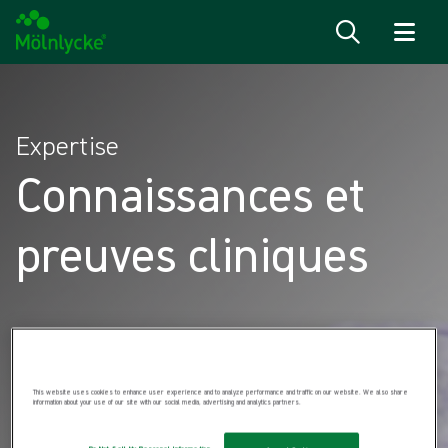
Passer au contenu
Expertise
Connaissances et
preuves cliniques
This website uses cookies to enhance user experience and to analyze performance and traffic on our website. We also share
information about your use of our site with our social media, advertising and analytics partners.