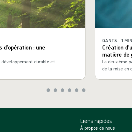
GANTS | 1 MI
 d'opération : une
Création d’
matière de 
le développement durable et
La deuxième pa
de la mise en
Liens rapides
À propos de nous