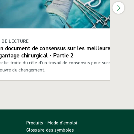
N DE LECTURE
un document de consensus sur les meilleures pratiqu
gantage chirurgical - Partie 2
rtie traite du rôle d’un travail de consensus pour surmonter les 
 œuvre du changement.
Produits - Mode d’emploi
Glossaire des symboles