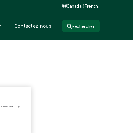
Canada (French)
Contactez-nous
Rechercher
ion
ial media, advertising and