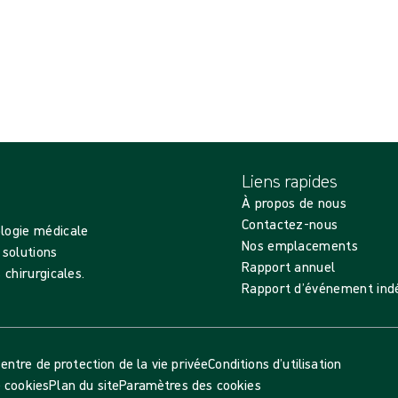
Liens rapides
À propos de nous
Contactez-nous
ologie médicale
Nos emplacements
 solutions
Rapport annuel
 chirurgicales.
Rapport d’événement indé
entre de protection de la vie privée
Conditions d’utilisation
e cookies
Plan du site
Paramètres des cookies