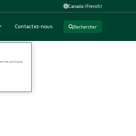
Canada (French)
Contactez-nous
Rechercher
ial media, advertising and