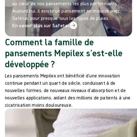
au cœur de nos pansements les plus performants.
Aujourd’hui, il existe un pansement en mousse avec
Safetac pour presque tous les types de plaies.
En savoir plus sur Safetac
Comment la famille de
pansements Mepilex s’est-elle
développée ?
Les pansements Mepilex ont bénéficié d’une innovation
continue pendant un quart de siècle, conduisant à de
nouvelles formes, de nouveaux niveaux d’absorption et de
nouvelles applications, aidant des millions de patients à une
cicatrisation moins douloureuse.