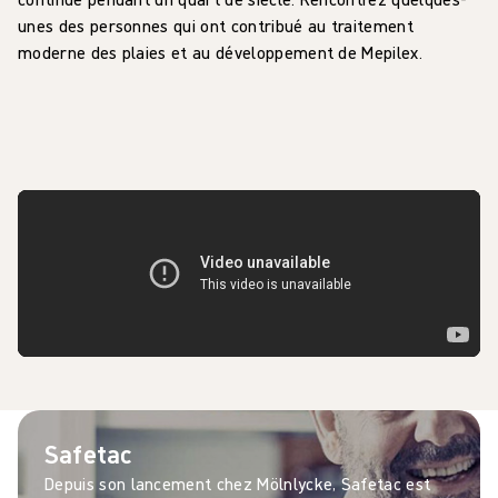
unes des personnes qui ont contribué au traitement
moderne des plaies et au développement de Mepilex.
Safetac
Depuis son lancement chez Mölnlycke, Safetac est