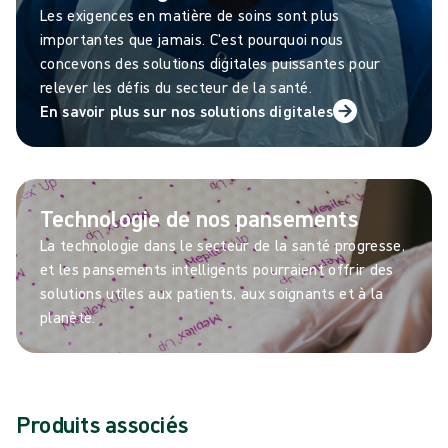
Les exigences en matière de soins sont plus
importantes que jamais. C'est pourquoi nous
concevons des solutions digitales puissantes pour
relever les défis du secteur de la santé.
En savoir plus sur nos solutions digitales
Technologie de nos pansements
La technologie dans le secteur de la santé progresse,
et les pansements intelligents pourraient offrir des
solutions utiles aux patients, aux soignants et à la
planète.
Produits associés