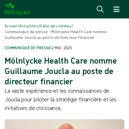
Passer au contenu
Accueil
/
Actualités
/
Salle des médias
/
Communiqué de presse - Mölnlycke Health Care nomme
Guillaume Joucla au poste de Directeur Financier
COMMUNIQUÉ DE PRESSE
|
2 MAI, 2025
Mölnlycke Health Care nomme
Guillaume Joucla au poste de
directeur financier
La vaste expérience et les connaissances de
Joucla pour piloter la stratégie financière et les
initiatives de croissance.