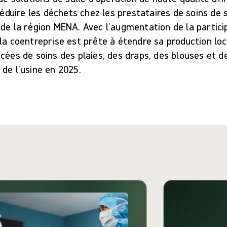
 réduire les déchets chez les prestataires de soins de
de la région MENA. Avec l’augmentation de la partici
la coentreprise est prête à étendre sa production loc
cées de soins des plaies, des draps, des blouses et d
 de l’usine en 2025.