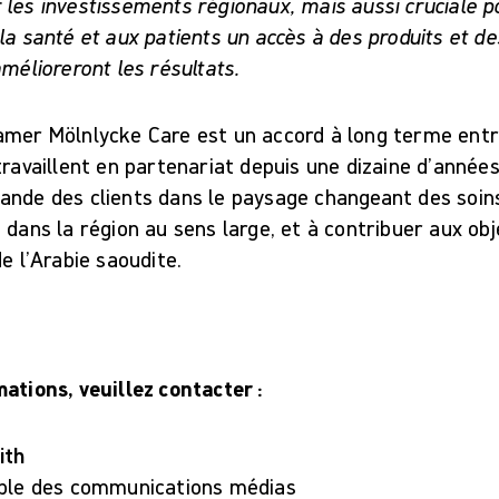
les investissements régionaux, mais aussi cruciale p
la santé et aux patients un accès à des produits et de
amélioreront les résultats.
amer Mölnlycke Care est un accord à long terme ent
travaillent en partenariat depuis une dizaine d’années
ande des clients dans le paysage changeant des soin
 dans la région au sens large, et à contribuer aux obj
de l’Arabie saoudite.
mations, veuillez contacter :
ith
ble des communications médias