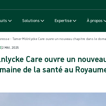
Passer au contenu
uits
Solutions
Expertise
À propos
esse - Tamer Mölnlycke Care ouvre un nouveau chapitre dans le doma
E
|
2 MAI, 2025
nlycke Care ouvre un nouveau
omaine de la santé au Royaume