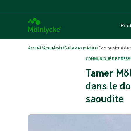
Prod
/
/
/
Accueil
Actualités
Salle des médias
Communiqué de pr
COMMUNIQUÉ DE PRESS
Tamer Möl
dans le d
saoudite