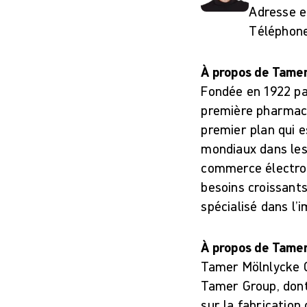
Adresse e
Téléphone
À propos de Tame
Fondée en 1922 pa
première pharmacie
premier plan qui e
mondiaux dans les 
commerce électron
besoins croissant
spécialisé dans l’i
À propos de Tame
Tamer Mölnlycke C
Tamer Group, dont 
sur la fabrication