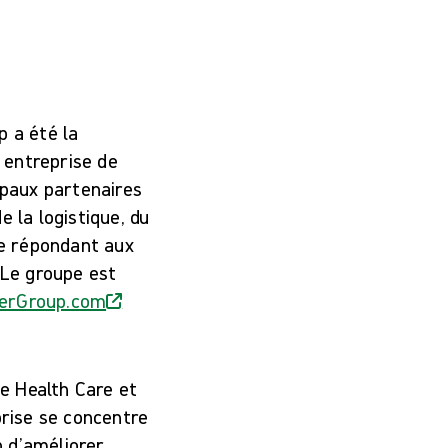
 a été la
e entreprise de
ipaux partenaires
 la logistique, du
e répondant aux
Le groupe est
erGroup.com
e Health Care et
prise se concentre
n d’améliorer