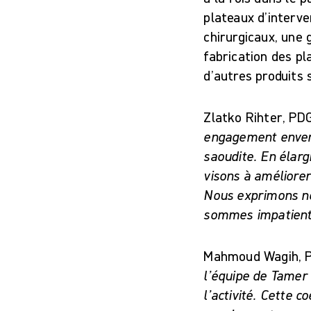
plateaux d’interve
chirurgicaux, une 
fabrication des p
d’autres produits 
Zlatko Rihter, P
engagement envers
saoudite. En élarg
visons à améliorer
Nous exprimons no
sommes impatients
Mahmoud Wagih, 
l’équipe de Tamer 
l’activité. Cette 