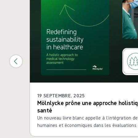
19 SEPTEMBRE, 2025
Mölnlycke prône une approche holistiqu
santé
Un nouveau livre blanc appelle à l’intégration 
humaines et économiques dans les évaluations d
médicales.