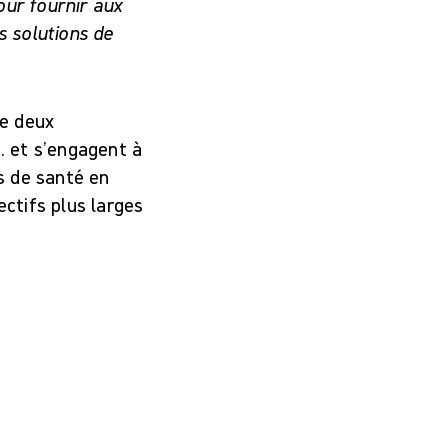
our fournir aux
s solutions de
re deux
. et s’engagent à
s de santé en
ectifs plus larges