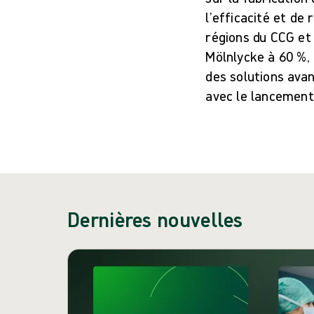
l’efficacité et de
régions du CCG et 
Mölnlycke à 60 %, 
des solutions avan
avec le lancement
Dernières nouvelles
Passer le carrousel