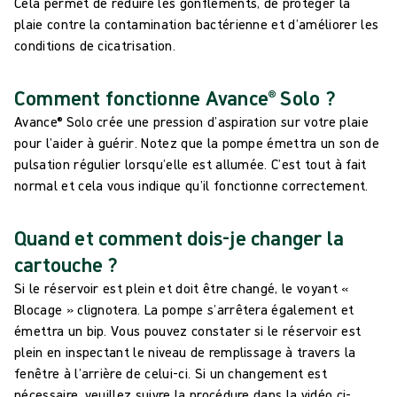
Cela permet de réduire les gonflements, de protéger la
plaie contre la contamination bactérienne et d’améliorer les
conditions de cicatrisation.
Comment fonctionne Avance® Solo ?
Avance® Solo crée une pression d’aspiration sur votre plaie
pour l’aider à guérir. Notez que la pompe émettra un son de
pulsation régulier lorsqu’elle est allumée. C’est tout à fait
normal et cela vous indique qu’il fonctionne correctement.
Quand et comment dois-je changer la
cartouche ?
Si le réservoir est plein et doit être changé, le voyant «
Blocage » clignotera. La pompe s’arrêtera également et
émettra un bip. Vous pouvez constater si le réservoir est
plein en inspectant le niveau de remplissage à travers la
fenêtre à l’arrière de celui-ci. Si un changement est
nécessaire, veuillez suivre la procédure dans la vidéo ci-