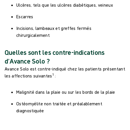
Ulcères, tels que les ulcères diabétiques, veineux
Escarres
Incisions, lambeaux et greffes fermés
chirurgicalement
Quelles sont les contre-indications
d’Avance Solo ?
Avance Solo est contre-indiqué chez les patients présentant
1
les affections suivantes
:
Malignité dans la plaie ou sur les bords de la plaie
Ostéomyélite non traitée et préalablement
diagnostiquée
Fistules non digestives et inexplorées