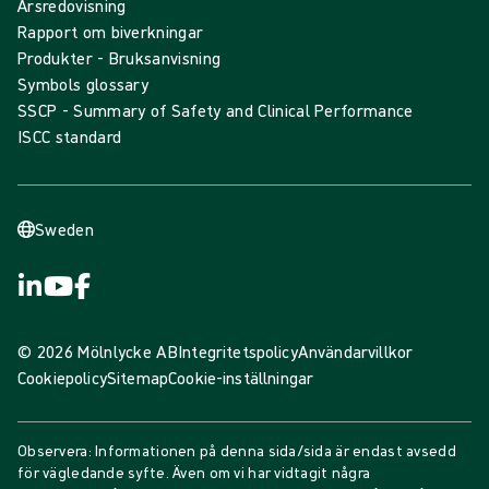
Årsredovisning
Rapport om biverkningar
Produkter - Bruksanvisning
Symbols glossary
SSCP - Summary of Safety and Clinical Performance
ISCC standard
Sweden
© 2026 Mölnlycke AB
Integritetspolicy
Användarvillkor
Cookiepolicy
Sitemap
Cookie-inställningar
Observera: Informationen på denna sida/sida är endast avsedd
för vägledande syfte. Även om vi har vidtagit några