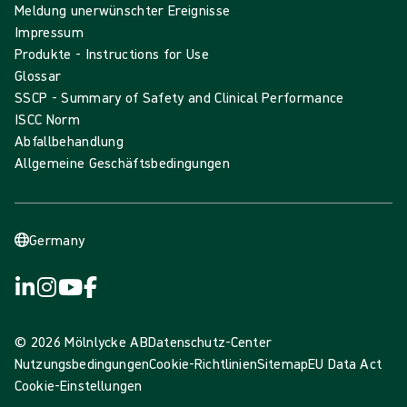
Meldung unerwünschter Ereignisse
Impressum
Produkte - Instructions for Use
Glossar
SSCP - Summary of Safety and Clinical Performance
ISCC Norm
Abfallbehandlung
Allgemeine Geschäftsbedingungen
Germany
© 2026 Mölnlycke AB
Datenschutz-Center
Nutzungsbedingungen
Cookie-Richtlinien
Sitemap
EU Data Act
Cookie-Einstellungen