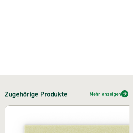
{{ feature }}
Zertifiziert durch ISCC
FSC-zertifiziertes Papier
Kontakt
Zugehörige Produkte
Mehr anzeigen
Karussell überspringen