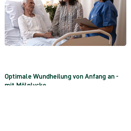
Optimale Wundheilung von Anfang an -
mit Mölnlycke
Setzen Sie sich mit uns in Verbindung, um zu besprechen,
wie wir Ihr Team mit Tools, Schulungen und Produkten
ausstatten können, die für die postoperative
Wundversorgung erforderlich sind.
Vereinbaren Sie noch heute einen Termin mit einem