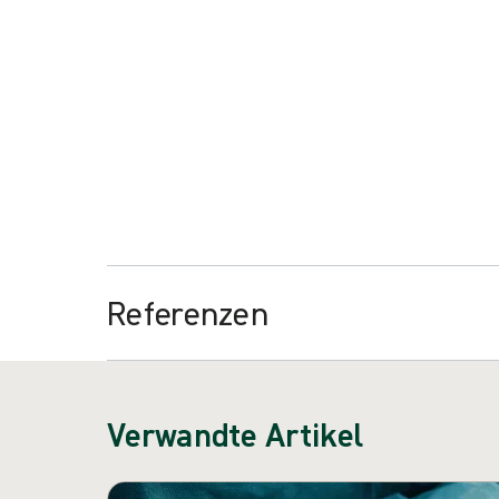
Die Vorbereitungszeit um bis zu 40 % reduzieren
Vertrauen in jedes einzelne Set-Up haben
Die Anzahl der Eingriffe steigern
Die Produktkosten senken
Referenzen
Verwandte Artikel