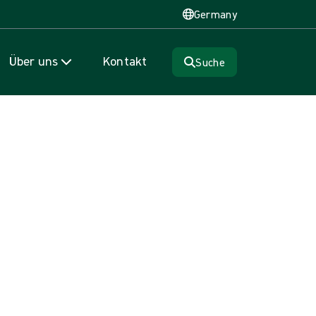
Germany
Über uns
Kontakt
Suche
 Hüft-, Knie- und Schulteroperationen und anderen orthopädischen