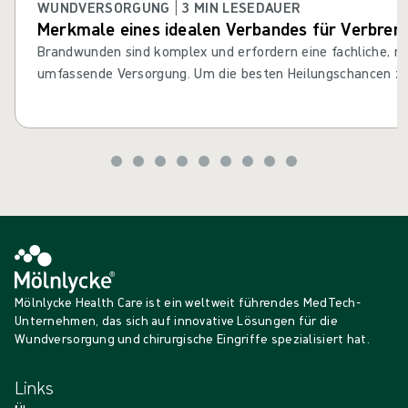
WUNDVERSORGUNG | 3 MIN LESEDAUER
Merkmale eines idealen Verbandes für Verbren
Brandwunden sind komplex und erfordern eine fachliche, mu
umfassende Versorgung. Um die besten Heilungschancen zu 
wichtig, die Wahl des Verbrennungsverbandes in Betracht zu
Verbrennungsverband kombiniert die Unterstützung einer 
positive klinische Ergebnisse.
Mölnlycke Health Care ist ein weltweit führendes MedTech-
Unternehmen, das sich auf innovative Lösungen für die
Wundversorgung und chirurgische Eingriffe spezialisiert hat.
Links