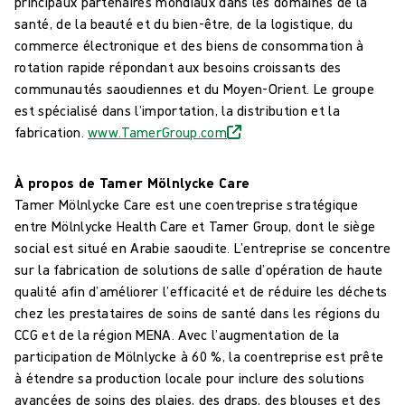
principaux partenaires mondiaux dans les domaines de la
santé, de la beauté et du bien-être, de la logistique, du
commerce électronique et des biens de consommation à
rotation rapide répondant aux besoins croissants des
communautés saoudiennes et du Moyen-Orient. Le groupe
est spécialisé dans l’importation, la distribution et la
fabrication.
www.TamerGroup.com
À propos de Tamer Mölnlycke Care
Tamer Mölnlycke Care est une coentreprise stratégique
entre Mölnlycke Health Care et Tamer Group, dont le siège
social est situé en Arabie saoudite. L’entreprise se concentre
sur la fabrication de solutions de salle d’opération de haute
qualité afin d’améliorer l’efficacité et de réduire les déchets
chez les prestataires de soins de santé dans les régions du
CCG et de la région MENA. Avec l’augmentation de la
participation de Mölnlycke à 60 %, la coentreprise est prête
à étendre sa production locale pour inclure des solutions
avancées de soins des plaies, des draps, des blouses et des