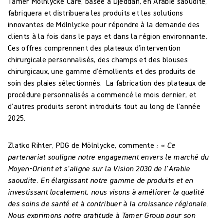
Tamer Mölnlycke Care, basée à Djeddah, en Arabie saoudite,
fabriquera et distribuera les produits et les solutions
innovantes de Mölnlycke pour répondre à la demande des
clients à la fois dans le pays et dans la région environnante.
Ces offres comprennent des plateaux d’intervention
chirurgicale personnalisés, des champs et des blouses
chirurgicaux, une gamme d’émollients et des produits de
soin des plaies sélectionnés. La fabrication des plateaux de
procédure personnalisés a commencé le mois dernier, et
d’autres produits seront introduits tout au long de l’année
2025.
Zlatko Rihter, PDG de Mölnlycke, commente
: « Ce
partenariat souligne notre engagement envers le marché du
Moyen-Orient et s’aligne sur la Vision 2030 de l’Arabie
saoudite. En élargissant notre gamme de produits et en
investissant localement, nous visons à améliorer la qualité
des soins de santé et à contribuer à la croissance régionale.
Nous exprimons notre gratitude à Tamer Group pour son