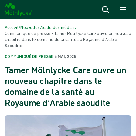
Passer au contenu
Accueil
/
Nouvelles
/
Salle des médias
/
Communiqué de presse - Tamer Mölnlycke Care ouvre un nouveau
chapitre dans le domaine de la santé au Royaume d’Arabie
Saoudite
COMMUNIQUÉ DE PRESSE
|
6 MAI, 2025
Tamer Mölnlycke Care ouvre un
nouveau chapitre dans le
domaine de la santé au
Royaume d’Arabie saoudite