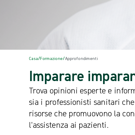
/
/
Casa
Formazione
Approfondimenti
Imparare impara
Trova opinioni esperte e inform
sia i professionisti sanitari che
risorse che promuovono la co
l'assistenza ai pazienti.