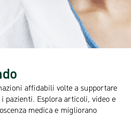
ndo
azioni affidabili volte a supportare
 i pazienti. Esplora articoli, video e
noscenza medica e migliorano