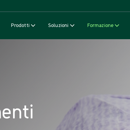
Salta al contenuto
Prodotti
Soluzioni
Formazione
enti