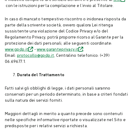
con le istruzioni per la compilazione e l’invio al Titolare.
In caso di mancato tempestivo riscontro o inidonea risposta da
parte della scrivente società, ovvero qualora Lei ritenga
sussistente una violazione del Codice Privacy e/o del
Regolamento Privacy, potrà proporre ricorso al Garante per la
protezione dei dati personali, alle seguenti coordinate:
www.gpdp.it
-
www.garanteprivacy.it
,
Email:
protocollo@gpdp.it
, Centralino telefonico: (+39)
06.69677.1.
Durata del Trattamento
Fatti salvi gli obblighi di legge, i dati personali saranno
conservati per un periodo determinato, in base a criteri fondati
sulla natura dei servizi forniti.
Maggiori dettagli in merito a quanto precede sono contenuti
nelle specifiche informative riportate o visualizzate nel Sito e
predisposte per i relativi servizi a richiesta.