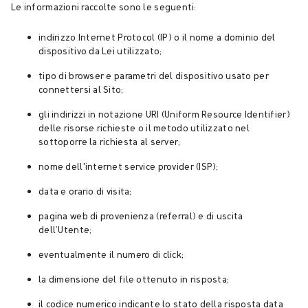
Le informazioni raccolte sono le seguenti:
indirizzo Internet Protocol (IP) o il nome a dominio del
dispositivo da Lei utilizzato;
tipo di browser e parametri del dispositivo usato per
connettersi al Sito;
gli indirizzi in notazione URI (Uniform Resource Identifier)
delle risorse richieste o il metodo utilizzato nel
sottoporre la richiesta al server;
nome dell'internet service provider (ISP);
data e orario di visita;
pagina web di provenienza (referral) e di uscita
dell’Utente;
eventualmente il numero di click;
la dimensione del file ottenuto in risposta;
il codice numerico indicante lo stato della risposta data