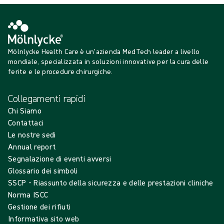
Mölnlycke Health Care è un'azienda MedTech leader a livello
mondiale, specializzata in soluzioni innovative per la cura delle
ferite e le procedure chirurgiche.
Collegamenti rapidi
Chi Siamo
Contattaci
Le nostre sedi
Annual report
Segnalazione di eventi avversi
Glossario dei simboli
SSCP - Riassunto della sicurezza e delle prestazioni cliniche
Norma ISCC
Gestione dei rifiuti
Informativa sito web