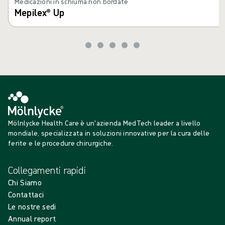
Medicazioni in schiuma non bordate
Mepilex® Up
Mölnlycke Health Care è un'azienda MedTech leader a livello
mondiale, specializzata in soluzioni innovative per la cura delle
ferite e le procedure chirurgiche.
Collegamenti rapidi
Chi Siamo
Contattaci
Le nostre sedi
Annual report