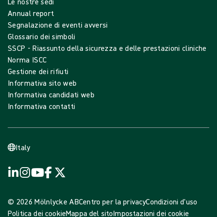
Le nostre sedi
Annual report
Segnalazione di eventi avversi
Glossario dei simboli
SSCP - Riassunto della sicurezza e delle prestazioni cliniche
Norma ISCC
Gestione dei rifiuti
Informativa sito web
Informativa candidati web
Informativa contatti
Italy
© 2026 Mölnlycke AB
Centro per la privacy
Condizioni d'uso
Politica dei cookie
Mappa del sito
Impostazioni dei cookie